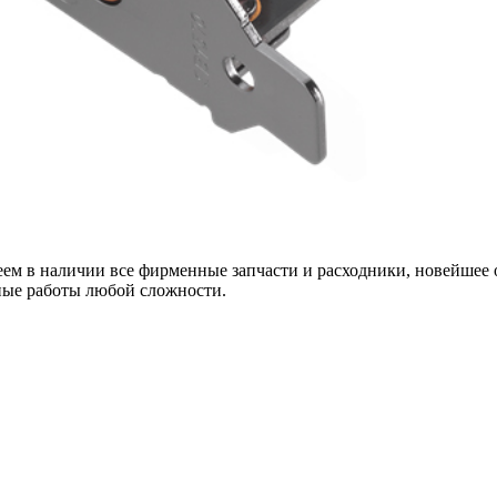
еем в наличии все фирменные запчасти и расходники, новейшее 
ные работы любой сложности.
х для телефона