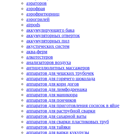
аэраторов
аэрофрая
аэрофритюрниц
аэрогрилей
airpods
аккумулирующего бака
аккумуляторных отверток
аккумуляторных пил
акустических систем
аква-ферм
алкотестеров
анализаторов воздуха
антицеллюлитных массажеров
аппаратов для чешских трубочек
аппаратов для горячего шоколада
аппаратов для корн догов
аппаратов для лимфодренажа
аппаратов для маникюра
аппаратов для пончиков
аппаратов для приготовления сосисок в яйце
аппаратов для раструбной сварки
аппаратов для сахарной ваты
аппаратов для сварки пластиковых труб
аппаратов для тайяки
аппаратов для варки кукурузы