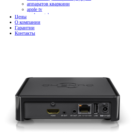
аппаратов кваркини
apple tv
apple watch
Цены
аромадиффузоров
О компании
аромастанций
Гарантии
ароматизаторов воздуха
Контакты
аудиоплееров
аудиопроцессоров
аудиосистем
аудиоусилителей
авто акустики, автомобильной акустики
авто мониторов
автохолодильников
автокондиционера
автоматики для генераторов
автоматики управления
автоматики вентустановок
автомобильных телевизоров
автомоек
автотрансформаторов
багги
бактерицидной лампы
беговых дорожек
бензобуров
бензогенераторов