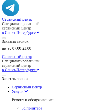
Сервисный центр
Специализированный
сервисный центр
в Санкт-Петербурге
Заказать звонок
пн-вс 07:00-23:00
Сервисный центр
Специализированный
сервисный центр
в Санкт-Петербурге
Заказать звонок
Сервисный центр
Услуги
Ремонт и обслуживание:
3d принтера