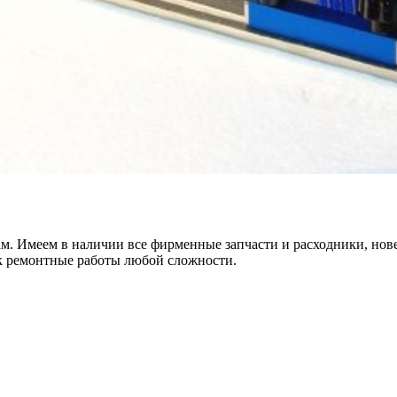
м. Имеем в наличии все фирменные запчасти и расходники, нов
ок ремонтные работы любой сложности.
х для телефона