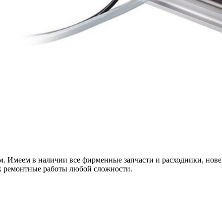
м. Имеем в наличии все фирменные запчасти и расходники, нове
ок ремонтные работы любой сложности.
х для телефона