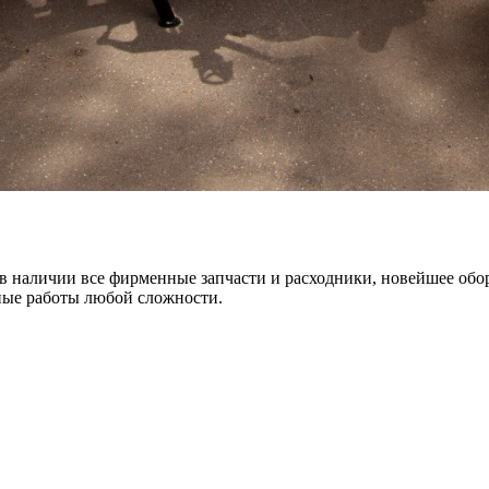
 в наличии все фирменные запчасти и расходники, новейшее обор
ные работы любой сложности.
х для телефона