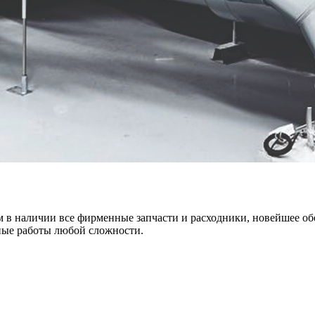
м в наличии все фирменные запчасти и расходники, новейшее об
ные работы любой сложности.
х для телефона