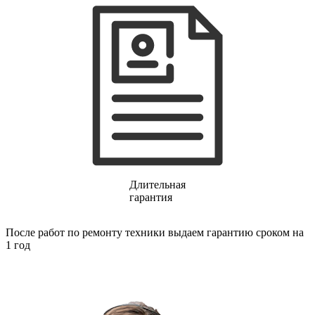
газовых плит
газовой поверхности
геймпадов
генераторов
генераторов азота
генераторов дыма
генераторов льда
генераторов
гидравлических блоков питания
гидроаккумуляторов
гидроциклов
гидромассажеров
гидромодулей
гидроциклов
гигрометров
Длительная
гильотинных ножей
гарантия
гироскутеров
гладильных систем
После работ по ремонту техники выдаем гарантию сроком на
глинтвейн-мейкеров
1 год
глубинных вибраторов
гомогенизаторов
gps часов
gps навигаторов
gps трекеров
градирней