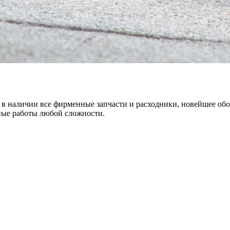
 в наличии все фирменные запчасти и расходники, новейшее обо
ные работы любой сложности.
х для телефона