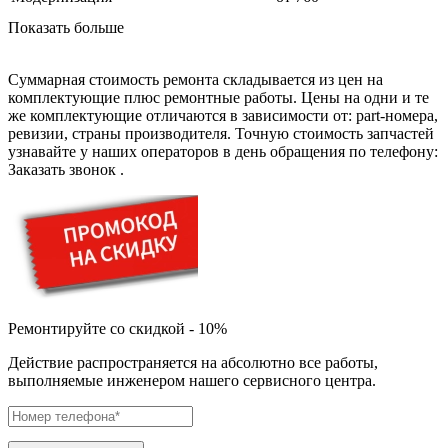
дезинфекторов банкнот
диктофон
Показать больше
дисковых пил
дисководов
диспенсеров
Суммарная стоимость ремонта складывается из цен на
диспенсеров для розлива напитков
комплектующие плюс ремонтные работы. Цены на одни и те
диспенсеров тарелок подогреваемый
же комплектующие отличаются в зависимости от: part-номера,
дисплеев
ревизии, страны производителя. Точную стоимость запчастей
дистилляторов воды
узнавайте у наших операторов в день обращения по телефону:
дизельных горелок
Заказать звонок
.
дизельных генераторов
dj станций
dji goggles
док-станций
документ-камер
домашних кинотеатров
домофонов
дорожек для ходьбы
драйкулеров
Ремонтируйте со скидкой - 10%
драм машин
дрелей
Действие распространяется на абсолютно все работы,
дрелей для алмазного бурения
выполняемые инженером нашего сервисного центра.
дрелей-миксеров
дрелей-шуруповертов
дрелей ударных